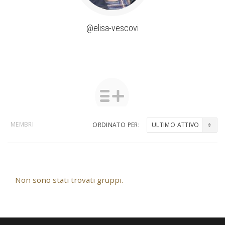
@elisa-vescovi
MEMBRI
ORDINATO PER:
Gruppi
dell'utente
Non sono stati trovati gruppi.