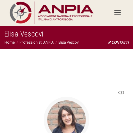
Toggle
Elisa Vescovi
Home
Professionisti ANPIA
Elisa Vescovi
CONTATTI
SHOW LESS